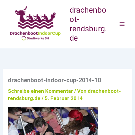
Zum
drachenbo
Inhalt
ot-
springen
rendsburg.
de
drachenboot-indoor-cup-2014-10
Schreibe einen Kommentar
/ Von
drachenboot-
rendsburg.de
/
5. Februar 2014