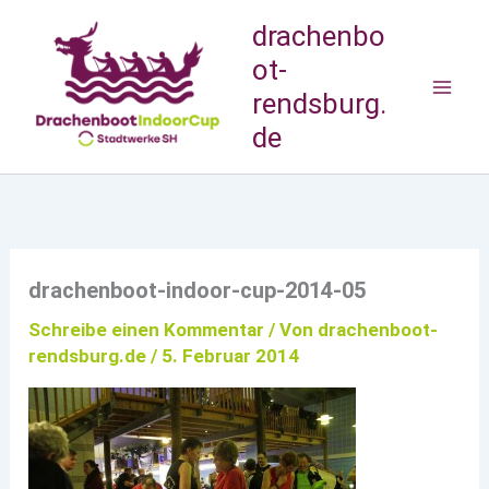
Zum
drachenbo
Inhalt
ot-
springen
rendsburg.
de
drachenboot-indoor-cup-2014-05
Schreibe einen Kommentar
/ Von
drachenboot-
rendsburg.de
/
5. Februar 2014