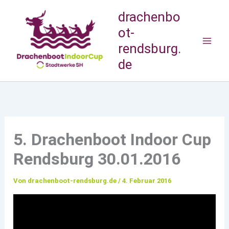
Zum
drachenbo
Inhalt
ot-
springen
rendsburg.
de
5. Drachenboot Indoor Cup
Rendsburg 30.01.2016
Von
drachenboot-rendsburg.de
/
4. Februar 2016